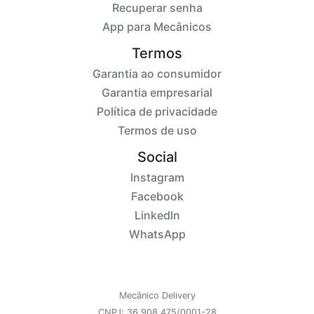
Recuperar senha
App para Mecânicos
Termos
Garantia ao consumidor
Garantia empresarial
Política de privacidade
Termos de uso
Social
Instagram
Facebook
LinkedIn
WhatsApp
Mecânico Delivery
CNPJ: 36.908.475/0001-28