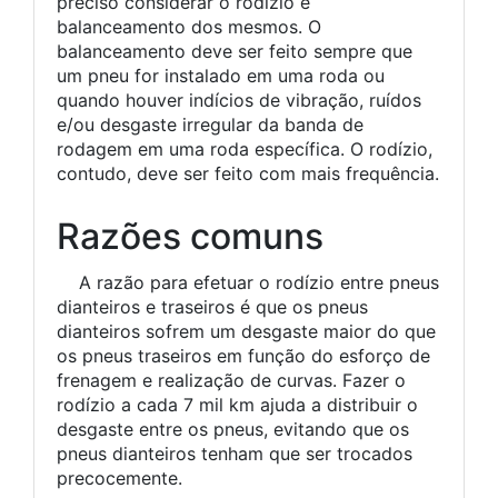
preciso considerar o rodízio e
balanceamento dos mesmos. O
balanceamento deve ser feito sempre que
um pneu for instalado em uma roda ou
quando houver indícios de vibração, ruídos
e/ou desgaste irregular da banda de
rodagem em uma roda específica. O rodízio,
contudo, deve ser feito com mais frequência.
Razões comuns
A razão para efetuar o rodízio entre pneus
dianteiros e traseiros é que os pneus
dianteiros sofrem um desgaste maior do que
os pneus traseiros em função do esforço de
frenagem e realização de curvas. Fazer o
rodízio a cada 7 mil km ajuda a distribuir o
desgaste entre os pneus, evitando que os
pneus dianteiros tenham que ser trocados
precocemente.